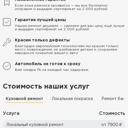
Если зона ремонта проявится — мы все бесплатно
исправим и выдадим сертификат на 2 000 рублей
Гарантия лучшей цены
Нашли ремонт дешевле — сделаем для вас цену ещё лучше
и выдадим сертификат на 2 000 рублей
Красим только дефекты
Благодаря европейским технологиям мы красим только
место повреждения, не разбираем детали и сохраняем
заводское покрытие вашего авто
Автомобиль не готов к сроку
Вам скидка 1% за каждый час задержки
Стоимость наших услуг
Кузовной ремонт
Локальная покраска
Ремонт бамп
Услуга
Стоимость
Локальный кузовной ремонт
от 7900 ₽