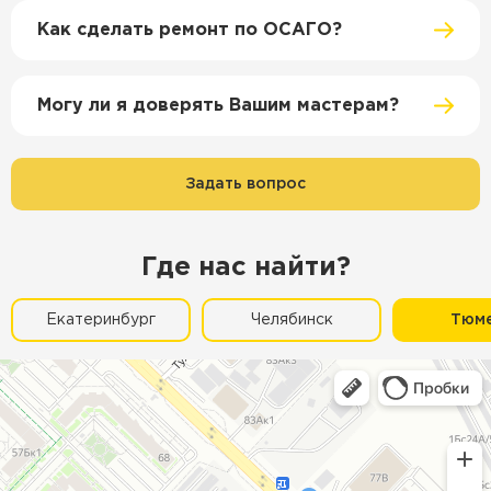
Как сделать ремонт по ОСАГО?
Могу ли я доверять Вашим мастерам?
Задать вопрос
Где нас найти?
Екатеринбург
Челябинск
Тюм