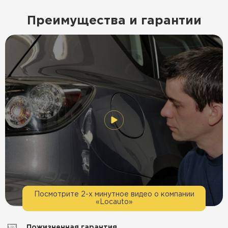
Преимущества и гарантии
Посмотрите 2-х минутное видео о компании
«Locauto»
Пожизненная гарантия