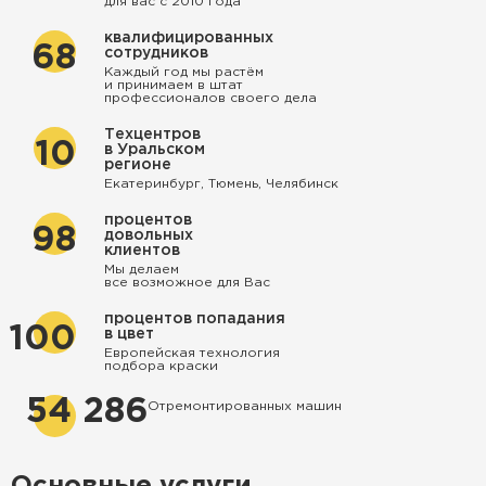
для вас с 2010 года
квалифицированных
68
сотрудников
Каждый год мы растём
и принимаем в штат
профессионалов своего дела
Техцентров
10
в Уральском
регионе
Екатеринбург, Тюмень, Челябинск
процентов
98
довольных
клиентов
Мы делаем
все возможное для Вас
процентов попадания
100
в цвет
Европейская технология
подбора краски
54 286
Отремонтированных машин
Основные услуги