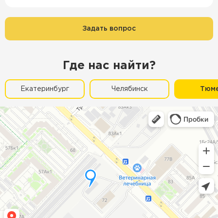
Задать вопрос
Где нас найти?
Екатеринбург
Челябинск
Тюм